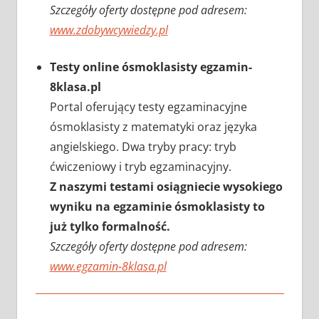
Szczegóły oferty dostępne pod adresem:
www.zdobywcywiedzy.pl
Testy online ósmoklasisty egzamin-
8klasa.pl
Portal oferujący testy egzaminacyjne
ósmoklasisty z matematyki oraz języka
angielskiego. Dwa tryby pracy: tryb
ćwiczeniowy i tryb egzaminacyjny.
Z naszymi testami osiągniecie wysokiego
wyniku na egzaminie ósmoklasisty to
już tylko formalność.
Szczegóły oferty dostępne pod adresem:
www.egzamin-8klasa.pl