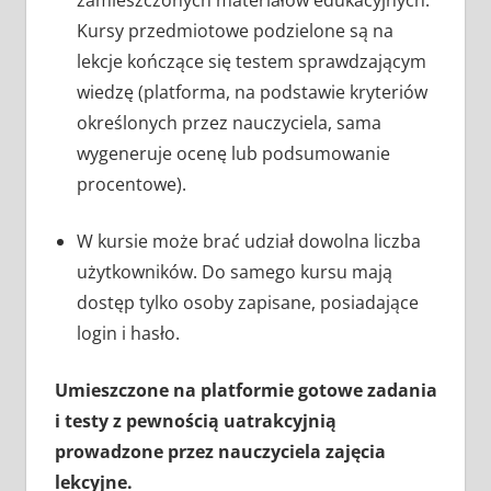
zamieszczonych materiałów edukacyjnych.
Kursy przedmiotowe podzielone są na
lekcje kończące się testem sprawdzającym
wiedzę (platforma, na podstawie kryteriów
określonych przez nauczyciela, sama
wygeneruje ocenę lub podsumowanie
procentowe).
W kursie może brać udział dowolna liczba
użytkowników. Do samego kursu mają
dostęp tylko osoby zapisane, posiadające
login i hasło.
Umieszczone na platformie gotowe zadania
i testy z pewnością uatrakcyjnią
prowadzone przez nauczyciela zajęcia
lekcyjne.